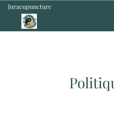
Juracupuncture
Politiq