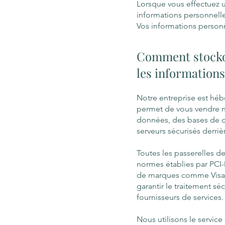
Lorsque vous effectuez u
informations personnelle
Vos informations personn
Comment stockon
les informations
Notre entreprise est héb
permet de vous vendre no
données, des bases de d
serveurs sécurisés derriè
Toutes les passerelles d
normes établies par PCI-D
de marques comme Visa, 
garantir le traitement sé
fournisseurs de services.
Nous utilisons le servic