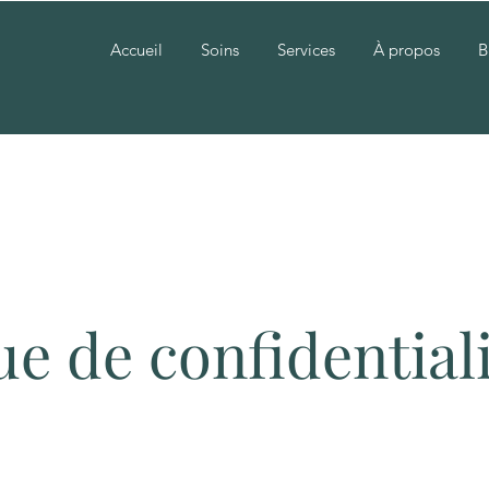
Accueil
Soins
Services
À propos
B
ue de confidential