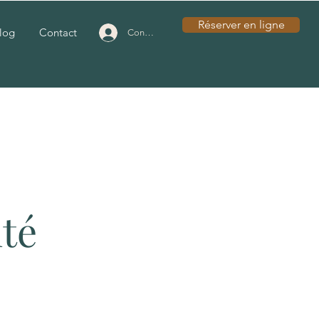
Réserver en ligne
log
Contact
Connexion
ité