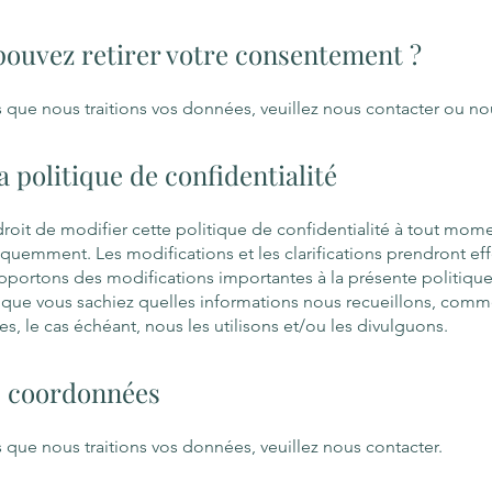
uvez retirer votre consentement ?
s que nous traitions vos données, veuillez nous contacter ou no
a politique de confidentialité
roit de modifier cette politique de confidentialité à tout mome
réquemment. Les modifications et les clarifications prendront eff
 apportons des modifications importantes à la présente politiqu
in que vous sachiez quelles informations nous recueillons, comme
s, le cas échéant, nous les utilisons et/ou les divulguons.
s coordonnées
s que nous traitions vos données, veuillez nous contacter.