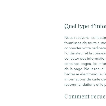
Quel type d’inf
Nous recevons, collecton
fournissez de toute autre
connecter votre ordinateur
l'ordinateur et la connex
collecter des informatio
certaines pages, les info
de la page. Nous recueil
l'adresse électronique, 
informations de carte de 
recommandations et le p
Comment recueil