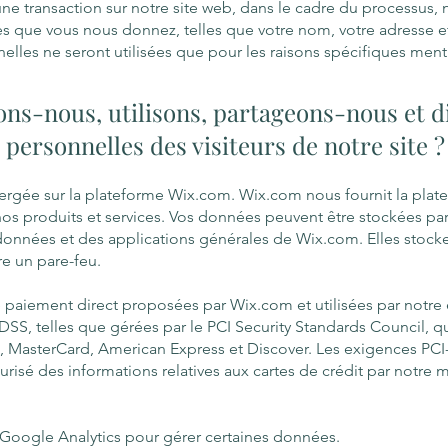
ne transaction sur notre site web, dans le cadre du processus, 
s que vous nous donnez, telles que votre nom, votre adresse et
elles ne seront utilisées que pour les raisons spécifiques men
s-nous, utilisons, partageons-nous et 
 personnelles des visiteurs de notre site ?
ergée sur la plateforme Wix.com. Wix.com nous fournit la plat
s produits et services. Vos données peuvent être stockées par
onnées et des applications générales de Wix.com. Elles stock
re un pare-feu.
e paiement direct proposées par Wix.com et utilisées par notre 
SS, telles que gérées par le PCI Security Standards Council, qui
MasterCard, American Express et Discover. Les exigences PCI
curisé des informations relatives aux cartes de crédit par notre 
e Google Analytics pour gérer certaines données.