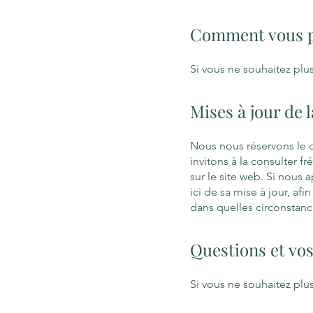
Comment vous po
Si vous ne souhaitez plu
Mises à jour de l
Nous nous réservons le d
invitons à la consulter f
sur le site web. Si nous
ici de sa mise à jour, af
dans quelles circonstance
Questions et vo
Si vous ne souhaitez plu