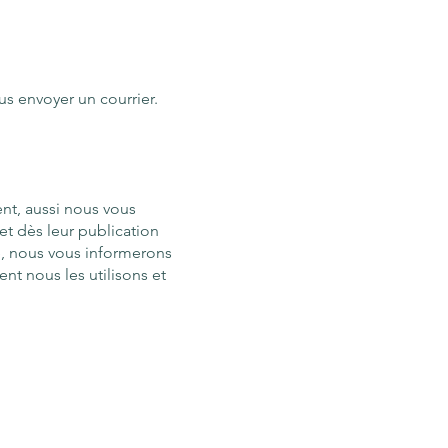
us envoyer un courrier.
nt, aussi nous vous
et dès leur publication
e, nous vous informerons
nt nous les utilisons et
Politique de confidentialité