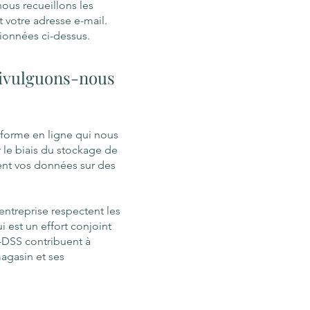
nous recueillons les
 votre adresse e-mail.
tionnées ci-dessus.
divulguons-nous
eforme en ligne qui nous
 le biais du stockage de
ent vos données sur des
entreprise respectent les
 est un effort conjoint
-DSS contribuent à
magasin et ses