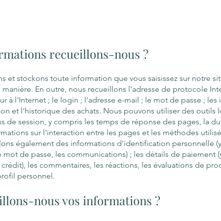
ormations recueillons-nous ?
s et stockons toute information que vous saisissez sur notre s
 manière. En outre, nous recueillons l'adresse de protocole Inter
 à l'Internet ; le login ; l'adresse
e-mail ; le mot de passe ; les
ion et l'historique des achats. Nous pouvons utiliser des outils 
ns de session, y compris les temps de réponse des pages, la dur
rmations sur l'interaction entre les pages et les méthodes utili
lons également des inf
ormations d'identification personnelle (
le mot de passe, les communications) ; les détails de paiement (
crédit), les commentaires, les réactions, les évaluations de prod
rofil personnel.
lons-nous vos informations ?