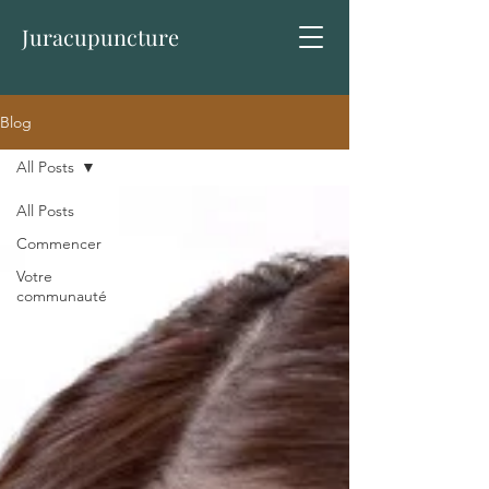
Juracupuncture
Blog
All Posts
All Posts
Commencer
Votre
communauté