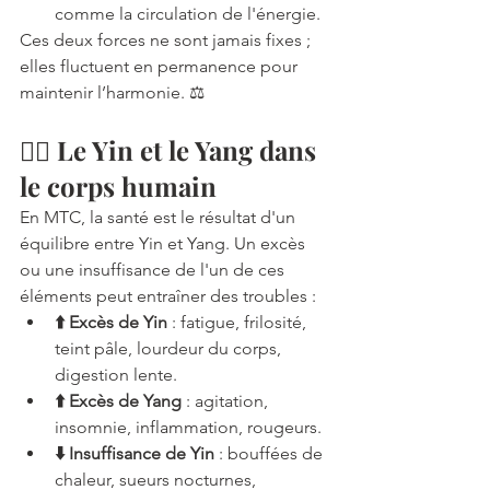
comme la circulation de l'énergie.
Ces deux forces ne sont jamais fixes ; 
elles fluctuent en permanence pour 
maintenir l’harmonie. ⚖️
💆‍♂️ Le Yin et le Yang dans 
le corps humain
En MTC, la santé est le résultat d'un 
équilibre entre Yin et Yang. Un excès 
ou une insuffisance de l'un de ces 
éléments peut entraîner des troubles :
⬆️ Excès de Yin
 : fatigue, frilosité, 
teint pâle, lourdeur du corps, 
digestion lente.
⬆️ Excès de Yang
 : agitation, 
insomnie, inflammation, rougeurs.
⬇️ Insuffisance de Yin
 : bouffées de 
chaleur, sueurs nocturnes, 