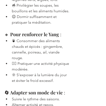
🥣 Privilégier les soupes, les 
bouillons et les aliments humides.
😌 Dormir suffisamment et 
pratiquer la méditation.
🔸 
Pour renforcer le Yang
 :
🍵 Consommer des aliments 
chauds et épicés : gingembre, 
cannelle, poireau, ail, viande 
rouge.
🚶‍♂️ Pratiquer une activité physique 
modérée.
🌞 S’exposer à la lumière du jour 
et éviter le froid excessif.
🔄 Adapter son mode de vie
 :
Suivre le rythme des saisons.
Alterner activité et repos.