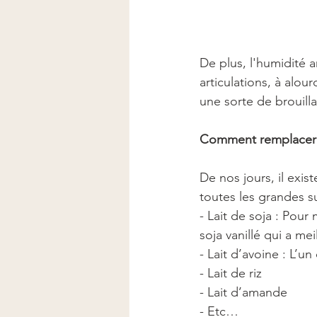
De plus, l'humidité a
articulations, à alou
une sorte de brouillar
Comment remplacer le
De nos jours, il exi
toutes les grandes su
- Lait de soja : Pour 
soja vanillé qui a mei
- Lait d’avoine : L’u
- Lait de riz
- Lait d’amande
- Etc… 