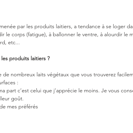
menée par les produits laitiers, a tendance à se loger da
rdir le corps (fatigue), à ballonner le ventre, à alourdir l
d, etc...
s produits laitiers ?
ste de nombreux laits végétaux que vous trouverez facile
rfaces :
ma part c’est celui que j’apprécie le moins. Je vous consei
lleur goût.
n de mes préférés