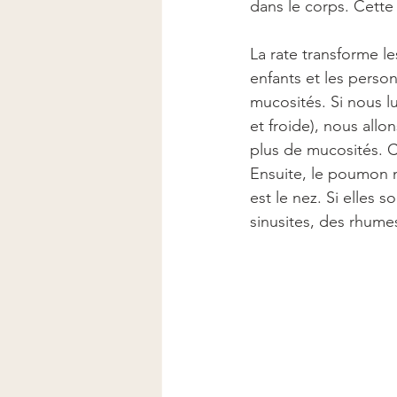
dans le corps. Cette
La rate transforme le
enfants et les person
mucosités. Si nous l
et froide), nous allo
plus de mucosités. C
Ensuite, le poumon n
est le nez. Si elles
sinusites, des rhumes