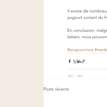
Il existe de nombre
yogourt sortant du fr
En conclusion, malg
laitiers, nous pouvo
#acupuncture
#mede
Posts récents