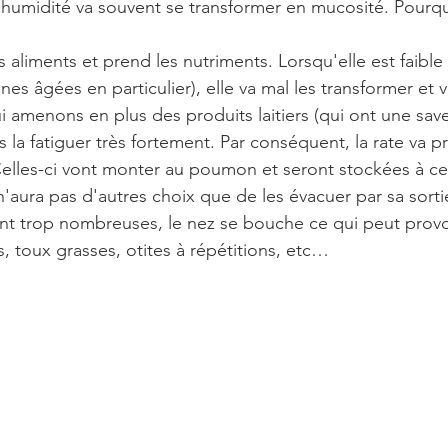
 humidité va souvent se transformer en mucosité. Pourqu
s aliments et prend les nutriments. Lorsqu'elle est faible 
nes âgées en particulier), elle va mal les transformer et 
ui amenons en plus des produits laitiers (qui ont une sav
ns la fatiguer très fortement. Par conséquent, la rate va 
elles-ci vont monter au poumon et seront stockées à cet
'aura pas d'autres choix que de les évacuer par sa sorti
 sont trop nombreuses, le nez se bouche ce qui peut prov
, toux grasses, otites à répétitions, etc…