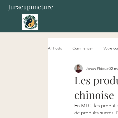
Juracupuncture
All Posts
Commencer
Votre c
Johan Pidoux
22 m
Les produ
chinoise
En MTC, les produits 
de produits sucrés, l