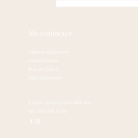
Me contacter
Cabinet Delémont
Johan Pidoux
Rue du Crêt 5
2800 Delémont
E-mail :
johan.pidoux@ik.me
Tél : 076 504 33 96