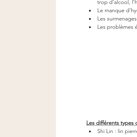
trop d’alcool, l’
Le manque d’hyg
Les surmenages
Les problèmes 
Les différents types 
Shi Lin : lin pi