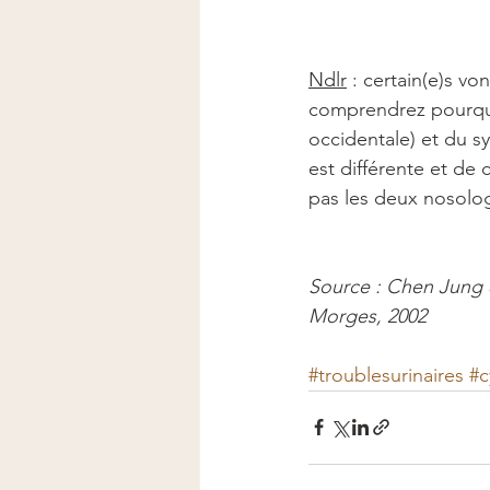
Ndlr
 : certain(e)s v
comprendrez pourquoi 
occidentale) et du s
est différente et de 
pas les deux nosolog
Source : Chen Jung &
Morges, 2002
#troublesurinaires
#c