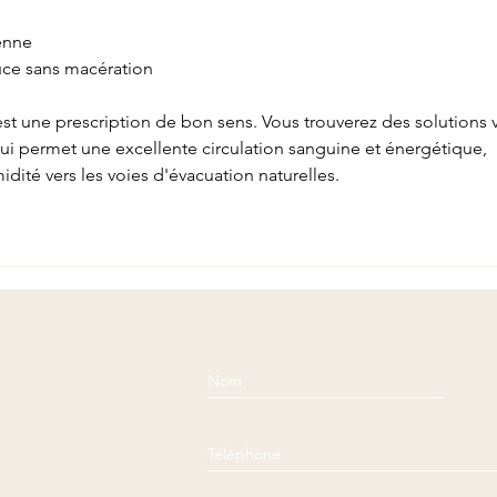
ienne
uce sans macération
t une prescription de bon sens. Vous trouverez des solutions v
ui permet une excellente circulation sanguine et énergétique, 
idité vers les voies d'évacuation naturelles.