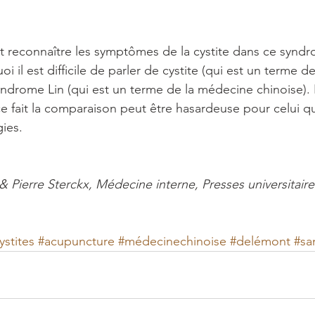
ont reconnaître les symptômes de la cystite dans ce synd
il est difficile de parler de cystite (qui est un terme d
yndrome Lin (qui est un terme de la médecine chinoise).
ce fait la comparaison peut être hasardeuse pour celui qu
ies. 
 Pierre Sterckx, Médecine interne, Presses universitair
ystites
#acupuncture
#médecinechinoise
#delémont
#sa