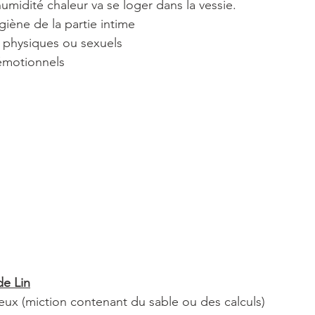
humidité chaleur va se loger dans la vessie.
iène de la partie intime
 physiques ou sexuels
émotionnels
de Lin
erreux (miction contenant du sable ou des calculs)